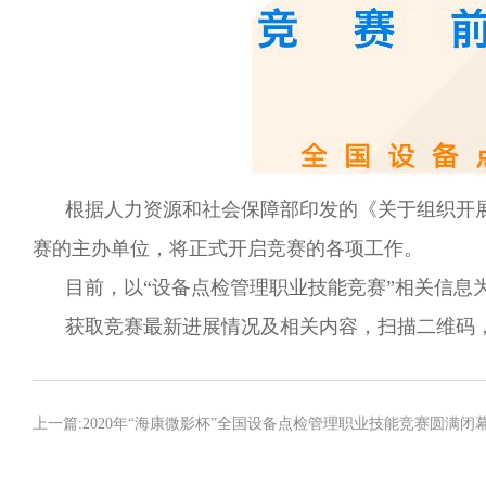
根据人力资源和社会保障部印发的《关于组织开展
赛的主办单位，将正式开启竞赛的各项工作。
目前，以“设备点检管理职业技能竞赛”相关信息
获取竞赛最新进展情况及相关内容，扫描二维码
上一篇:
2020年“海康微影杯”全国设备点检管理职业技能竞赛圆满闭