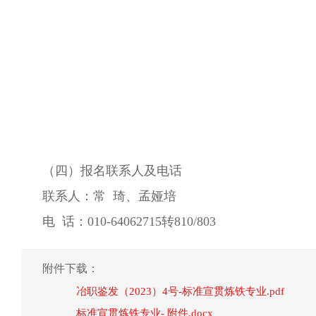
（四）报名联系人及电话
联系人：常 琦、孟娅培
电 话：010-64062715转810/803
附件下载：
冶职鉴发（2023）4号-标准宣贯炼铁专业.pdf
标准宣贯炼铁专业- 附件.docx